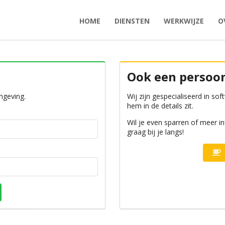
HOME
DIENSTEN
WERKWIJZE
O
Ook een persoo
mgeving.
Wij zijn gespecialiseerd in s
hem in de details zit.
Wil je even sparren of meer
graag bij je langs!