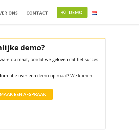
DEMO
VER ONS
CONTACT
nlijke demo?
oftware op maat, omdat we geloven dat het succes
 informatie over een demo op maat? We komen
MAAK EEN AFSPRAAK